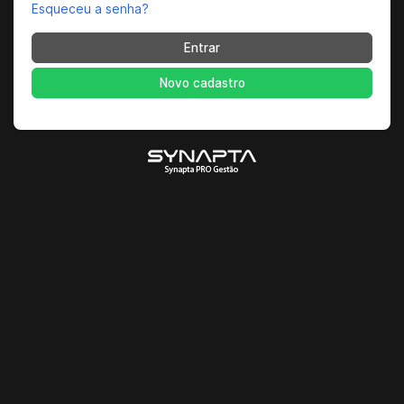
Esqueceu a senha?
Entrar
Novo cadastro