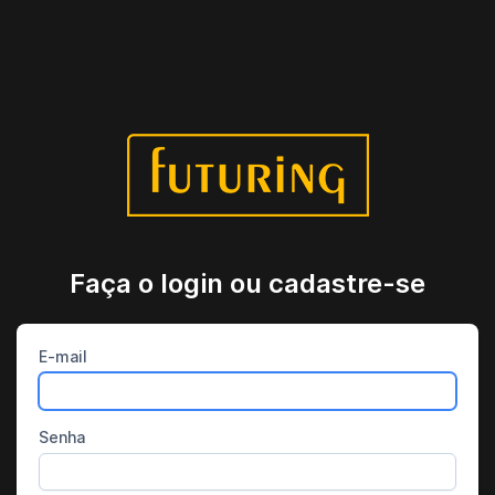
Faça o login ou cadastre-se
E-mail
Senha